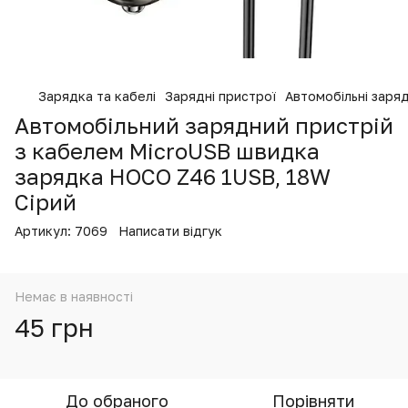
Зарядка та кабелі
Зарядні пристрої
Автомобільні заряд
Автомобільний зарядний пристрій
з кабелем MicroUSB швидка
зарядка HOCO Z46 1USB, 18W
Сірий
Артикул:
7069
Написати відгук
Немає в наявності
45 грн
До обраного
Порівняти