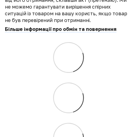
від його отримання, склавши акт (претензію). Ми
не можемо гарантувати вирішення спірних
ситуацій із товаром на вашу користь, якщо товар
не був перевірений при отриманні.
Більше інформації про обмін та повернення