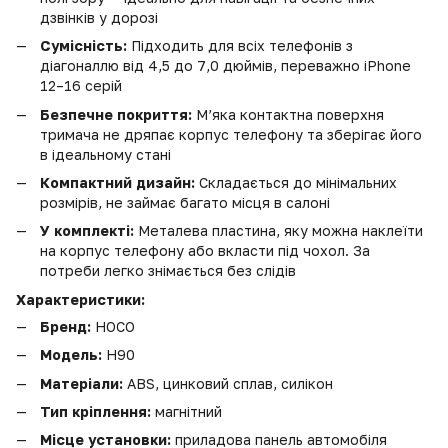
дзвінків у дорозі
Сумісність:
Підходить для всіх телефонів з
діагоналлю від 4,5 до 7,0 дюймів, переважно iPhone
12–16 серій
Безпечне покриття:
М’яка контактна поверхня
тримача не дряпає корпус телефону та зберігає його
в ідеальному стані
Компактний дизайн:
Складається до мінімальних
розмірів, не займає багато місця в салоні
У комплекті:
Металева пластина, яку можна наклеїти
на корпус телефону або вкласти під чохол. За
потреби легко знімається без слідів
Характеристики:
Бренд:
HOCO
Модель:
H90
Матеріали:
ABS, цинковий сплав, силікон
Тип кріплення:
магнітний
Місце установки:
приладова панель автомобіля