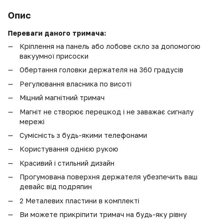
Опис
Переваги даного тримача:
Кріплення на панель або лобове скло за допомогою
вакуумної присоски
Обертання головки держателя на 360 градусів
Регулювання власника по висоті
Міцний магнітний тримач
Магніт не створює перешкод і не заважає сигналу
мережі
Сумісність з будь-якими телефонами
Користування однією рукою
Красивий і стильний дизайн
Прогумована поверхня держателя убезпечить ваш
девайс від подряпин
2 Металевих пластини в комплекті
Ви можете прикріпити тримач на будь-яку рівну