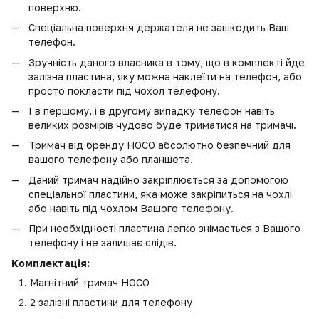
поверхню.
Спеціальна поверхня держателя не зашкодить Ваш
телефон.
Зручність даного власника в тому, що в комплекті йде
залізна пластина, яку можна наклеїти на телефон, або
просто покласти під чохол телефону.
І в першому, і в другому випадку телефон навіть
великих розмірів чудово буде триматися на тримачі.
Тримач від бренду HOCO абсолютно безпечний для
вашого телефону або планшета.
Даний тримач надійно закріплюється за допомогою
спеціальної пластини, яка може закріпиться на чохлі
або навіть під чохлом Вашого телефону.
При необхідності пластина легко знімається з Вашого
телефону і не залишає слідів.
Комплектація:
Магнітний тримач HOCO
2 залізні пластини для телефону