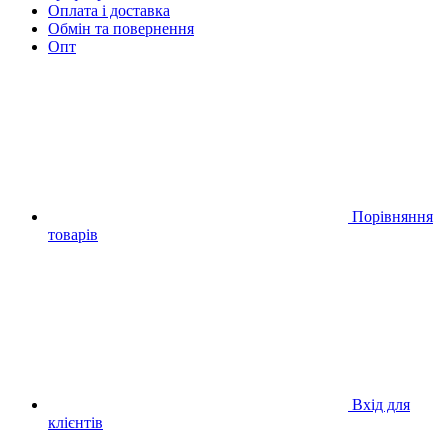
Оплата і доставка
Обмін та повернення
Опт
Порівняння
товарів
Вхід для
клієнтів