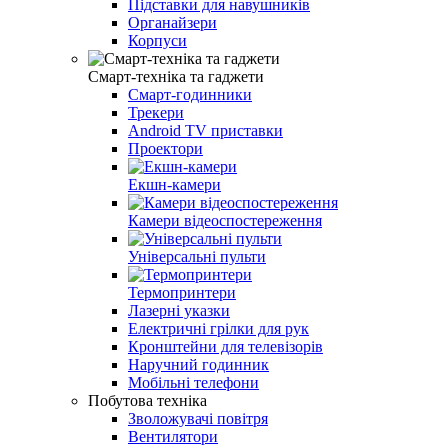
Підставки для навушників
Органайзери
Корпуси
Смарт-техніка та гаджети
Смарт-годинники
Трекери
Android TV приставки
Проектори
Екшн-камери
Камери відеоспостереження
Універсальні пульти
Термопринтери
Лазерні указки
Електричні грілки для рук
Кронштейни для телевізорів
Наручний годинник
Мобільні телефони
Побутова техніка
Зволожувачі повітря
Вентилятори