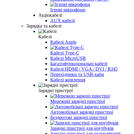
Ігрові мікрофони
Аудіокабелі
AUX кабелі
Зарядка та кабелі
Кабелі
Кабелі Apple
Кабелі Type-C
Кабелі MicroUSB
Багатофункціональні кабелі
Кабелі HDMI / VGA / DVI / RJ45
Перехідники та USB-хаби
Кабелі живлення
Зарядні пристрої
Мережеві зарядні пристрої
Автомобільні зарядні пристрої
Бездротові зарядні пристрої
Зарядні пристрої для ноутбуків
Зарядні пристрої для акумуляторів