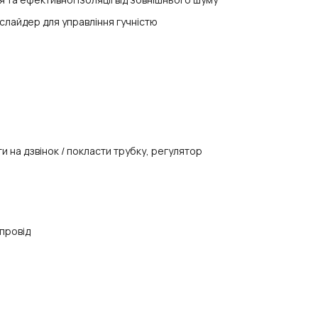
слайдер для управління гучністю
ти на дзвінок / покласти трубку, регулятор
провід