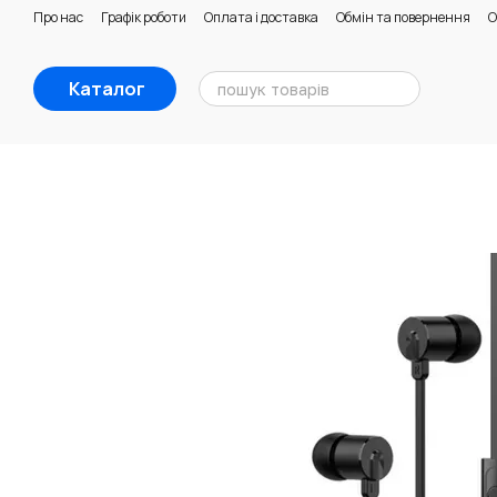
Перейти к основному контенту
Про нас
Графік роботи
Оплата і доставка
Обмін та повернення
О
Каталог