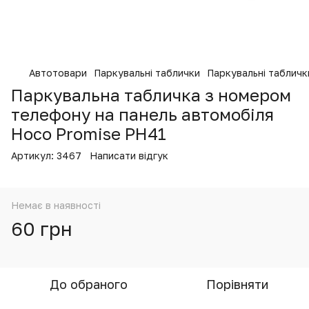
Автотовари
Паркувальні таблички
Паркувальні таблич
Паркувальна табличка з номером
телефону на панель автомобіля
Hoco Promise PH41
Артикул:
3467
Написати відгук
Немає в наявності
60 грн
До обраного
Порівняти