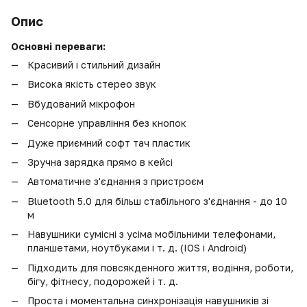
Опис
Основні переваги:
Красивий і стильний дизайн
Висока якість стерео звук
Вбудований мікрофон
Сенсорне управління без кнопок
Дуже приємний софт тач пластик
Зручна зарядка прямо в кейсі
Автоматичне з'єднання з пристроєм
Bluetooth 5.0 для більш стабільного з'єднання - до 10
м
Навушники сумісні з усіма мобільними телефонами,
планшетами, ноутбуками і т. д. (IOS і Android)
Підходить для повсякденного життя, водіння, роботи,
бігу, фітнесу, подорожей і т. д.
Проста і моментальна синхронізація навушників зі