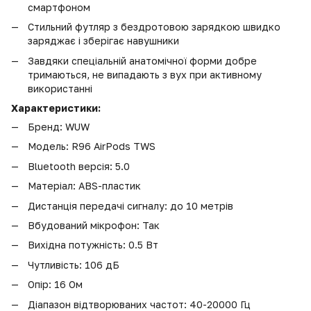
смартфоном
Стильний футляр з бездротовою зарядкою швидко
заряджає і зберігає навушники
Завдяки спеціальній анатомічної форми добре
тримаються, не випадають з вух при активному
використанні
Характеристики:
Бренд: WUW
Модель: R96 AirPods TWS
Bluetooth версія: 5.0
Матеріал: ABS-пластик
Дистанція передачі сигналу: до 10 метрів
Вбудований мікрофон: Так
Вихідна потужність: 0.5 Вт
Чутливість: 106 дБ
Опір: 16 Ом
Діапазон відтворюваних частот: 40-20000 Гц