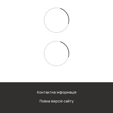
Контактна інформація
Повна версія сайту