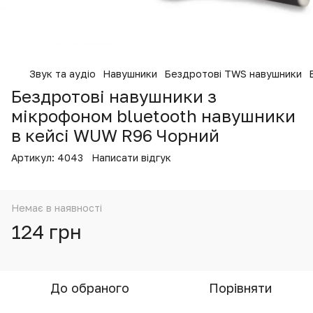
Звук та аудіо
Навушники
Бездротові TWS навушники
Бездротові навушники з
мікрофоном bluetooth навушники
в кейсі WUW R96 Чорний
Артикул:
4043
Написати відгук
Немає в наявності
124 грн
До обраного
Порівняти