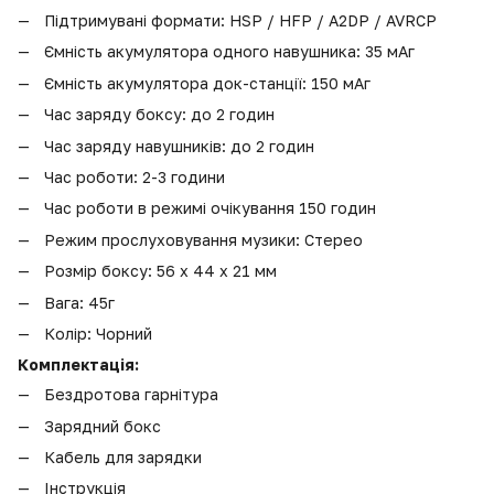
Підтримувані формати: HSP / HFP / A2DP / AVRCP
Ємність акумулятора одного навушника: 35 мАг
Ємність акумулятора док-станції: 150 мАг
Час заряду боксу: до 2 годин
Час заряду навушників: до 2 годин
Час роботи: 2-3 години
Час роботи в режимі очікування 150 годин
Режим прослуховування музики: Стерео
Розмір боксу: 56 х 44 х 21 мм
Вага: 45г
Колір: Чорний
Комплектація:
Бездротова гарнітура
Зарядний бокс
Кабель
для зарядки
Інструкція