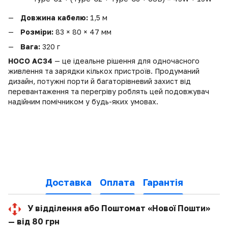
Довжина кабелю:
1,5 м
Розміри:
83 × 80 × 47 мм
Вага:
320 г
HOCO AC34
— це ідеальне рішення для одночасного
живлення та зарядки кількох пристроїв. Продуманий
дизайн, потужні порти й багаторівневий захист від
перевантаження та перегріву роблять цей подовжувач
надійним помічником у будь-яких умовах.
Доставка
Оплата
Гарантія
У відділення або Поштомат «Нової Пошти»
— від 80 грн