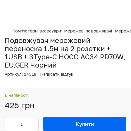
Комп’ютерні аксесуари
Мережеві подовжувачі
Мереже
Подовжувач мережевий
переноска 1.5м на 2 розетки +
1USB + 3Type-C HOCO AC34 PD70W,
EU,GER Чорний
Артикул:
14518
Написати відгук
В наявності
425 грн
Купити