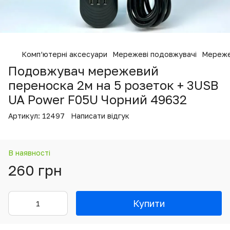
Комп’ютерні аксесуари
Мережеві подовжувачі
Мереже
Подовжувач мережевий
переноска 2м на 5 розеток + 3USB
UA Power F05U Чорний 49632
Артикул:
12497
Написати відгук
В наявності
260 грн
Купити