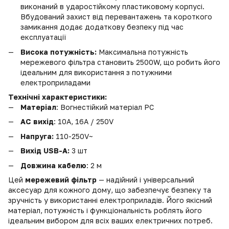
виконаний в ударостійкому пластиковому корпусі.
Вбудований захист від перевантажень та короткого
замикання додає додаткову безпеку під час
експлуатації
Висока потужність:
Максимальна потужність
мережевого фільтра становить 2500W, що робить його
ідеальним для використання з потужними
електроприладами
Технічні характеристики:
Матеріал
: Вогнестійкий матеріал PC
AC вихід
:
10А, 16А / 250V
Напруга:
110-250V~
Вихід USB-A:
3 шт
Довжина кабелю
: 2 м
Цей
мережевий фільтр
— надійний і універсальний
аксесуар для кожного дому, що забезпечує безпеку та
зручність у використанні електроприладів. Його якісний
матеріал, потужність і функціональність роблять його
ідеальним вибором для всіх ваших електричних потреб.