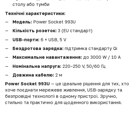
столу або тумби
Технічні характеристики:
Модель:
Power Socket 993U
Кількість розеток:
3 (EU стандарт)
USB-порти:
6 × USB, 5 V
Бездротова зарядка:
підтримка стандарту Qi
Максимальне навантаження:
до 3000 W / 10 A
Номінальна напруга:
220–250 V, 50/60 Гц
Довжина кабелю:
2 м
Power Socket 993U
— це ідеальне рішення для тих, хто
хоче поєднати мережеве живлення, USB-зарядку та
безпровідні технології в одному пристрої. Зручно,
стильно та практично для щоденного використання.