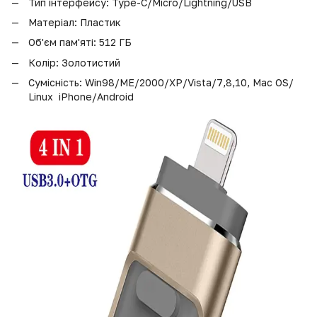
Тип інтерфейсу:
Type-C/Micro/Lightning/USB
Матеріал:
Пластик
Об'єм пам'яті: 512 ГБ
Колір: Золотистий
Сумісність:
Win98/ME/2000/XP/Vista/7,8,10, Mac OS/
Linux iPhone/Android