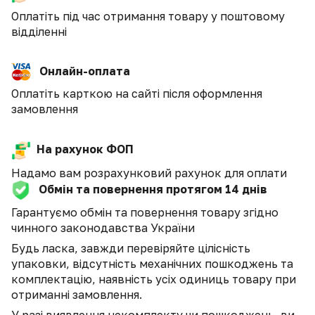
Оплатіть під час отримання товару у поштовому
відділенні
Онлайн-оплата
Оплатіть карткою на сайті після оформлення
замовлення
На рахунок ФОП
Надамо вам розрахунковий рахунок для оплати
Обмін та повернення протягом 14 днів
Гарантуємо обмін та повернення товару згідно
чинного законодавства України
Будь ласка, завжди перевіряйте цілісність
упаковки, відсутність механічних пошкоджень та
комплектацію, наявність усіх одиниць товару при
отриманні замовлення.
У разі виявлення некомплекту чи пошкоджень, ви