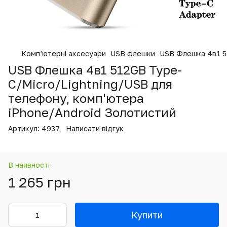
Комп’ютерні аксесуари
USB флешки
USB Флешка 4в1 5
USB Флешка 4в1 512GB Type-
C/Micro/Lightning/USB для
телефону, комп'ютера
iPhone/Android Золотистий
Артикул:
4937
Написати відгук
В наявності
1 265 грн
Купити