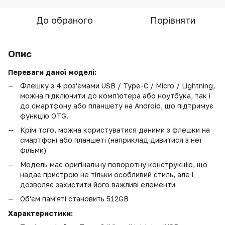
До обраного
Порівняти
Опис
Переваги даної моделі:
Флешку з 4 роз'ємами
USB / Type-C / Micro / Lightning
,
можна підключити до комп'ютера або ноутбука, так і
до смартфону або планшету на Android, що підтримує
функцію OTG.
Крім того, можна користуватися даними з флешки на
смартфоні або планшеті (наприклад дивитися з неї
фільми)
Модель має оригінальну поворотну конструкцію, що
надає пристрою не тільки особливий стиль, але і
дозволяє захистити його важливі елементи
Об'єм пам'яті становить 512GB
Характеристики: