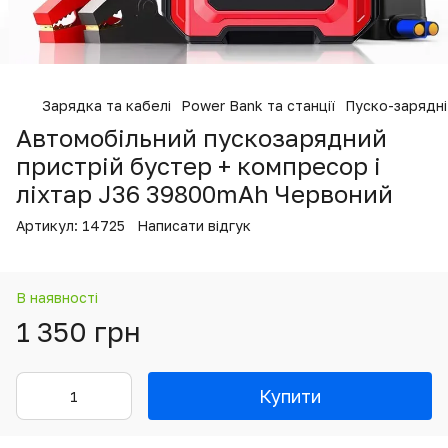
Зарядка та кабелі
Power Bank та станції
Пуско-зарядні
Автомобільний пускозарядний
пристрій бустер + компресор і
ліхтар J36 39800mAh Червоний
Артикул:
14725
Написати відгук
В наявності
1 350 грн
Купити