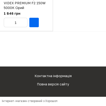
VIDEX PREMIUM F2 150W
5000K Сірий
1 846 грн
Контактна інформація
Повна версія сайту
Інтернет-магазин створений з Хорошоп