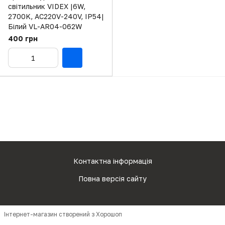
світильник VIDEX |6W,
2700K, AC220V-240V, IP54|
Білий VL-AR04-062W
400 грн
Контактна інформація
Повна версія сайту
Інтернет-магазин створений з Хорошоп