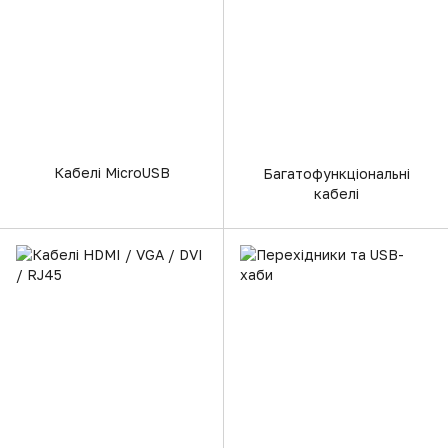
Кабелі MicroUSB
Багатофункціональні
кабелі