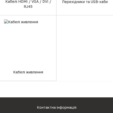
Кабелі HDMI / VGA / DVI /
Перехідники та USB-хаби
RJ45
Кабелі живлення
Контактна інформація