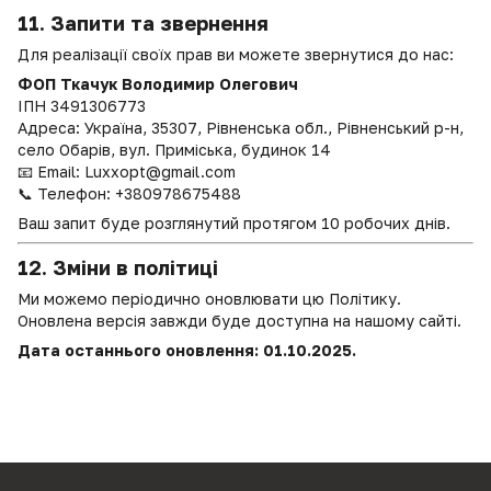
11. Запити та звернення
Для реалізації своїх прав ви можете звернутися до нас:
ФОП Ткачук Володимир Олегович
ІПН
3491306773
Адреса: Україна, 35307, Рівненська обл., Рівненський р-н,
село Обарів, вул. Приміська, будинок 14
📧 Email:
Luxxopt@gmail.com
📞 Телефон: +380978675488
Ваш запит буде розглянутий протягом 10 робочих днів.
12. Зміни в політиці
Ми можемо періодично оновлювати цю Політику.
Оновлена версія завжди буде доступна на нашому сайті.
Дата останнього оновлення: 01.10.2025.