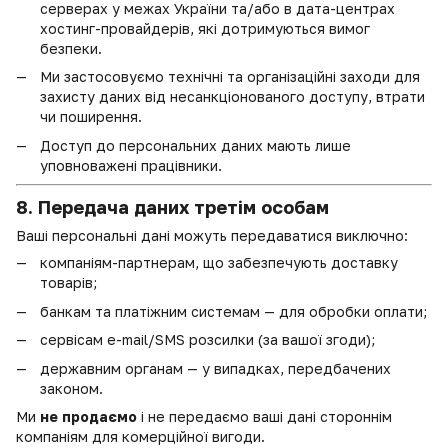
серверах у межах України та/або в дата-центрах
хостинг-провайдерів, які дотримуються вимог
безпеки.
Ми застосовуємо технічні та організаційні заходи для
захисту даних від несанкціонованого доступу, втрати
чи поширення.
Доступ до персональних даних мають лише
уповноважені працівники.
8. Передача даних третім особам
Ваші персональні дані можуть передаватися виключно:
компаніям-партнерам, що забезпечують доставку
товарів;
банкам та платіжним системам — для обробки оплати;
сервісам e-mail/SMS розсилки (за вашої згоди);
державним органам — у випадках, передбачених
законом.
Ми
не продаємо
і не передаємо ваші дані стороннім
компаніям для комерційної вигоди.