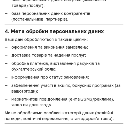
товарів/послуг);
база персональних даних контрагентів
(постачальників, партнерів).
4. Мета обробки персональних даних
Ваші дані обробляються з такими цілями:
оформлення та виконання замовлень;
доставка товарів та надання послуг;
обробка платежів, виставлення рахунків та
бухгалтерський облік;
інформування про статус замовлення;
забезпечення участі в акціях, бонусних програмах (за
вашої згоди);
маркетингові повідомлення (e-mail/SMS/реклама),
якщо ви дали згоду.
Ми не обробляємо особливі категорії даних (релігійні
погляди, політичні переконання, стан здоров’я тощо).