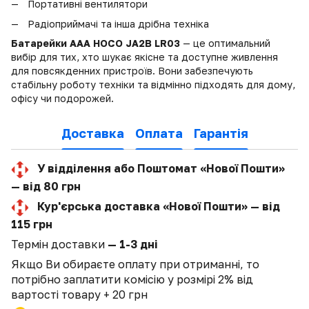
Портативні вентилятори
Радіоприймачі та інша дрібна техніка
Батарейки AAA HOCO JA2B LR03
— це оптимальний
вибір для тих, хто шукає якісне та доступне живлення
для повсякденних пристроїв. Вони забезпечують
стабільну роботу техніки та відмінно підходять для дому,
офісу чи подорожей.
Доставка
Оплата
Гарантія
У відділення або Поштомат «Нової Пошти»
— від 80 грн
Кур'єрська доставка «Нової Пошти» — від
115 грн
Термін доставки
— 1-3 дні
Якщо Ви обираєте оплату при отриманні, то
потрібно заплатити комісію у розмірі 2% від
вартості товару + 20 грн