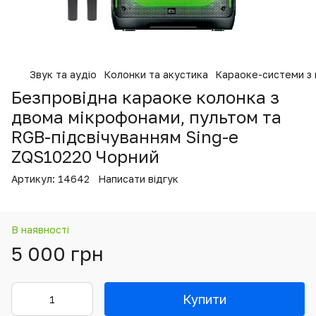
Звук та аудіо
Колонки та акустика
Караоке-системи з
Безпровідна караоке колонка з
двома мікрофонами, пультом та
RGB-підсвічуванням Sing-e
ZQS10220 Чорний
Артикул:
14642
Написати відгук
В наявності
5 000 грн
Купити