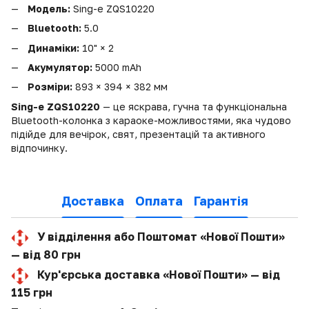
Модель:
Sing-e ZQS10220
Bluetooth:
5.0
Динаміки:
10" × 2
Акумулятор:
5000 mAh
Розміри:
893 × 394 × 382 мм
Sing-e ZQS10220
— це яскрава, гучна та функціональна
Bluetooth-колонка з караоке-можливостями, яка чудово
підійде для вечірок, свят, презентацій та активного
відпочинку.
Доставка
Оплата
Гарантія
У відділення або Поштомат «Нової Пошти»
— від 80 грн
Кур'єрська доставка «Нової Пошти» — від
115 грн