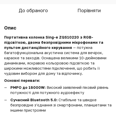
До обраного
Порівняти
Опис
Портативна колонка Sing-e ZQS10220 з RGB-
підсвіткою, двома безпровідними мікрофонами та
пультом дистанційного керування
— потужна
багатофункціональна акустична система для вечірок,
караоке та заходів. Оснащена великими 10-дюймовими
динаміками, яскравою кольоровою підсвіткою та
широкими можливостями підключення, що робить її
чудовим вибором для дому та відпочинку.
Основні переваги:
PMPO до 18000W:
Високий заявлений піковий рівень
потужності для потужного аудіоефекту
Сучасний Bluetooth 5.0:
Стабільне та швидке
безпровідне з’єднання зі смартфонами, планшетами та
іншими пристроями