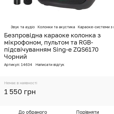
Звук та аудіо
Колонки та акустика
Караоке-системи з
Безпровідна караоке колонка з
мікрофоном, пультом та RGB-
підсвічуванням Sing-e ZQS6170
Чорний
Артикул:
14634
Написати відгук
Немає в наявності
1 550 грн
До обраного
Порівняти