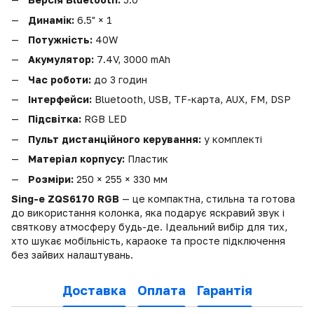
Динамік:
6.5" × 1
Потужність:
40W
Акумулятор:
7.4V, 3000 mAh
Час роботи:
до 3 годин
Інтерфейси:
Bluetooth, USB, TF-карта, AUX, FM, DSP
Підсвітка:
RGB LED
Пульт дистанційного керування:
у комплекті
Матеріал корпусу:
Пластик
Розміри:
250 × 255 × 330 мм
Sing-e ZQS6170 RGB
— це компактна, стильна та готова
до використання колонка, яка подарує яскравий звук і
святкову атмосферу будь-де. Ідеальний вибір для тих,
хто шукає мобільність, караоке та просте підключення
без зайвих налаштувань.
Доставка
Оплата
Гарантія