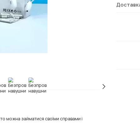
Доставк
сто можна займатися своїми справами і