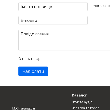
Увійти за д
Оцініть товар
Надіслати
Каталог
Звук та аудіо
Зарядка та кабелі
Мобільна версія