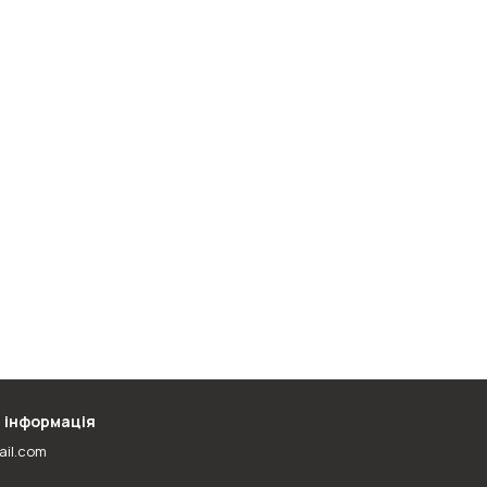
 інформація
ail.com