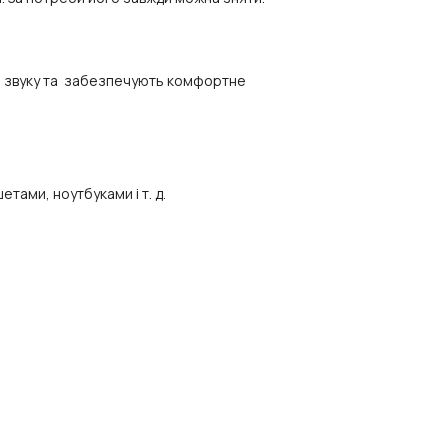
о звуку та забезпечують комфортне
тами, ноутбуками і т. д.