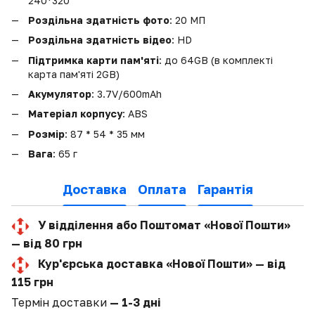
240*320
Роздільна здатність фото
: 20 МП
Роздільна здатність відео
: HD
Підтримка карти пам'яті
: до 64GB (в комплекті
карта пам'яті 2GB)
Акумулятор
: 3.7V/600mAh
Матеріал корпусу
: ABS
Розмір
: 87 * 54 * 35 мм
Вага
: 65 г
Доставка
Оплата
Гарантія
У відділення або Поштомат «Нової Пошти»
— від 80 грн
Кур'єрська доставка «Нової Пошти» — від
115 грн
Термін доставки
— 1-3 дні