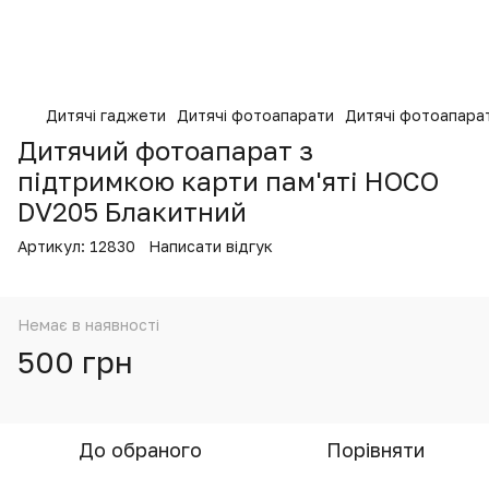
Дитячі гаджети
Дитячі фотоапарати
Дитячі фотоапара
Дитячий фотоапарат з
підтримкою карти пам'яті HOCO
DV205 Блакитний
Артикул:
12830
Написати відгук
Немає в наявності
500 грн
До обраного
Порівняти