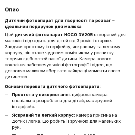
Опис
Дитячий фотоапарат для творчості та розваг –
ідеальний подарунок для малюка
Цей
дитячий фотоапарат HOCO DV205
створений для
малюків і підходить для дітей від 3 років і старше.
Завдяки простому інтерфейсу, яскравому та легкому
корпусу, він стане чудовим помічником у розвитку
творчих здібностей вашої дитини. Камера нового
покоління забезпечує якісні фотографії і відео, що
дозволяє малюкам зберігати найкращі моменти свого
дитинства.
Основні переваги дитячого фотоапарата:
Простота у використанні
: цифрова камера
спеціально розроблена для дітей, має зручний
інтерфейс.
Яскравий та легкий корпус
: камера приємна на
дотик і легка, що робить її зручною для маленьких
рук.