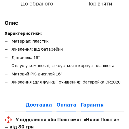
До обраного
Порівняти
Опис
Характеристики:
Матеріал: пластик
Живлення: від батарейки
Діагональ: 16"
Стілус у комплекті, фіксується в корпусі планшета
Матовий РК-дисплей 16"
Живлення (для функції очищення): батарейка CR2020
Доставка
Оплата
Гарантія
У відділення або Поштомат «Нової Пошти»
— від 80 грн