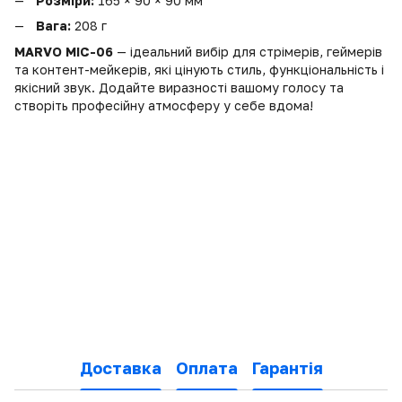
Розміри:
165 × 90 × 90 мм
Вага:
208 г
MARVO MIC-06
— ідеальний вибір для стрімерів, геймерів
та контент-мейкерів, які цінують стиль, функціональність і
якісний звук. Додайте виразності вашому голосу та
створіть професійну атмосферу у себе вдома!
Доставка
Оплата
Гарантія