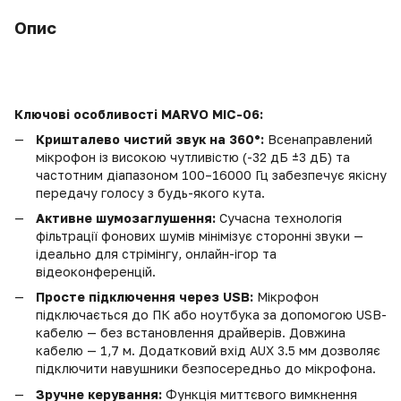
Опис
Ключові особливості MARVO MIC-06:
Кришталево чистий звук на 360°:
Всенаправлений
мікрофон із високою чутливістю (-32 дБ ±3 дБ) та
частотним діапазоном 100–16000 Гц забезпечує якісну
передачу голосу з будь-якого кута.
Активне шумозаглушення:
Сучасна технологія
фільтрації фонових шумів мінімізує сторонні звуки —
ідеально для стрімінгу, онлайн-ігор та
відеоконференцій.
Просте підключення через USB:
Мікрофон
підключається до ПК або ноутбука за допомогою USB-
кабелю — без встановлення драйверів. Довжина
кабелю — 1,7 м. Додатковий вхід AUX 3.5 мм дозволяє
підключити навушники безпосередньо до мікрофона.
Зручне керування:
Функція миттєвого вимкнення