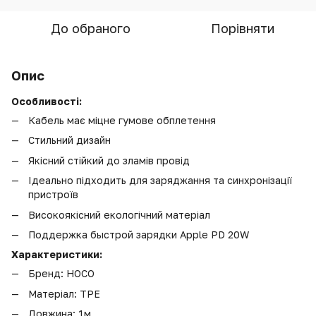
До обраного
Порівняти
Опис
Особливості:
Кабель має міцне гумове обплетення
Стильний дизайн
Якісний стійкий до зламів провід
Ідеально підходить для заряджання та синхронізації
пристроїв
Високоякісний екологічний матеріал
Поддержка быстрой зарядки Apple PD 20W
Характеристики:
Бренд: HOCO
Матеріал: TPE
Довжина: 1м