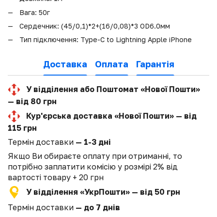
Вага: 50г
Сердечник: (45/0,1)*2+(16/0,08)*3 OD6.0мм
Тип підключення: Type-C to
Lightning Apple iPhone
Доставка
Оплата
Гарантія
У відділення або Поштомат «Нової Пошти»
— від 80 грн
Кур'єрська доставка «Нової Пошти» — від
115 грн
Термін доставки
— 1-3 дні
Якщо Ви обираєте оплату при отриманні, то
потрібно заплатити комісію у розмірі 2% від
вартості товару + 20 грн
У відділення «УкрПошти» — від 50 грн
Термін доставки
— до 7 днів