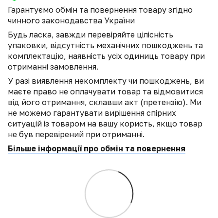
Гарантуємо обмін та повернення товару згідно
чинного законодавства України
Будь ласка, завжди перевіряйте цілісність
упаковки, відсутність механічних пошкоджень та
комплектацію, наявність усіх одиниць товару при
отриманні замовлення.
У разі виявлення некомплекту чи пошкоджень, ви
маєте право не оплачувати товар та відмовитися
від його отримання, склавши акт (претензію). Ми
не можемо гарантувати вирішення спірних
ситуацій із товаром на вашу користь, якщо товар
не був перевірений при отриманні.
Більше інформації про обмін та повернення