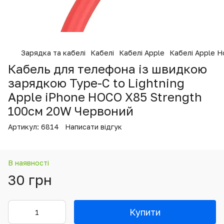
Зарядка та кабелі
Кабелі
Кабелі Apple
Кабелі Apple H
Кабель для телефона із швидкою
зарядкою Type-C to Lightning
Apple iPhone HOCO X85 Strength
100см 20W Червоний
Артикул:
6814
Написати відгук
В наявності
30 грн
Купити