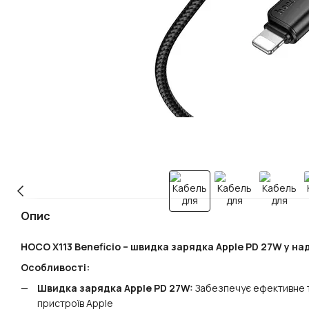
Опис
HOCO X113 Beneficio – швидка зарядка Apple PD 27W у на
Особливості:
Швидка зарядка Apple PD 27W:
Забезпечує ефективне та
пристроїв Apple