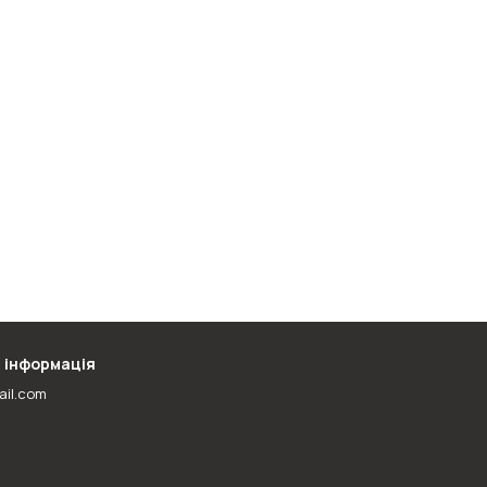
 інформація
ail.com