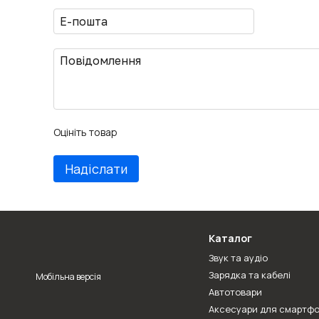
Оцініть товар
Надіслати
Каталог
Звук та аудіо
Зарядка та кабелі
Мобільна версія
Автотовари
Аксесуари для смартфо