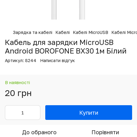
Зарядка та кабелі
Кабелі
Кабелі MicroUSB
Кабелі Mic
Кабель для зарядки MicroUSB
Android BOROFONE BX30 1м Білий
Артикул:
8244
Написати відгук
В наявності
20 грн
Купити
До обраного
Порівняти