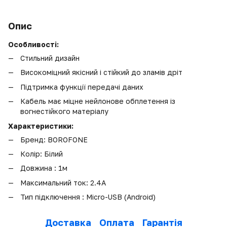
Опис
Особливості:
Стильний дизайн
Високоміцний якісний і стійкий до зламів дріт
Підтримка функції передачі даних
Кабель має міцне нейлонове обплетення із
вогнестійкого матеріалу
Характеристики:
Бренд: BOROFONE
Колір: Білий
Довжина : 1м
Максимальний ток: 2.4A
Тип підключення : Micro-USB (Android)
Доставка
Оплата
Гарантія