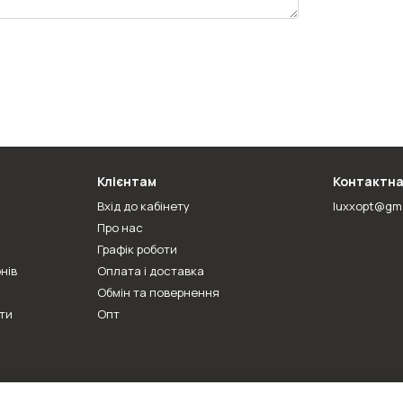
Клієнтам
Контактна
Вхід до кабінету
luxxopt@gm
Про нас
Графік роботи
нів
Оплата і доставка
Обмін та повернення
ти
Опт