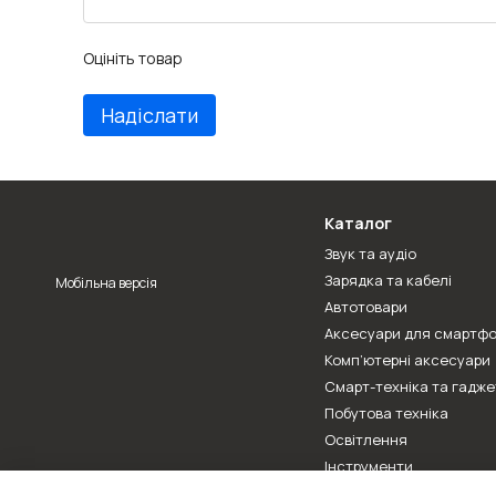
Оцініть товар
Надіслати
Каталог
Звук та аудіо
Зарядка та кабелі
Мобільна версія
Автотовари
Аксесуари для смартфо
Комп’ютерні аксесуари
Смарт-техніка та гадже
Побутова техніка
Освітлення
Інструменти
Велотовари