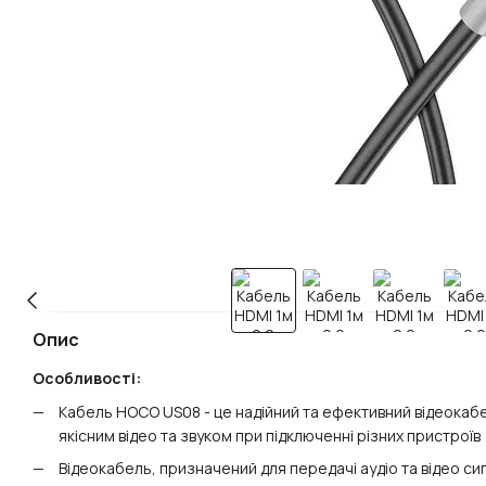
Опис
Особливості:
Кабель HOCO US08 - це надійний та ефективний відеока
якісним відео та звуком при підключенні різних пристроїв
Відеокабель, призначений для передачі аудіо та відео си