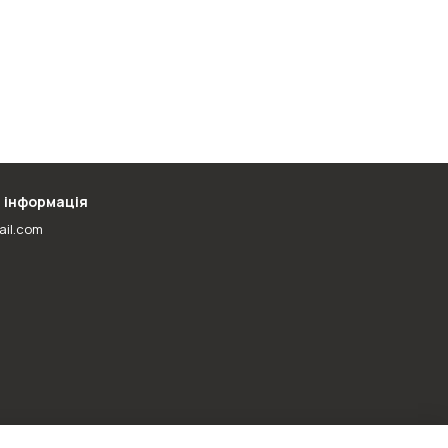
 інформація
ail.com