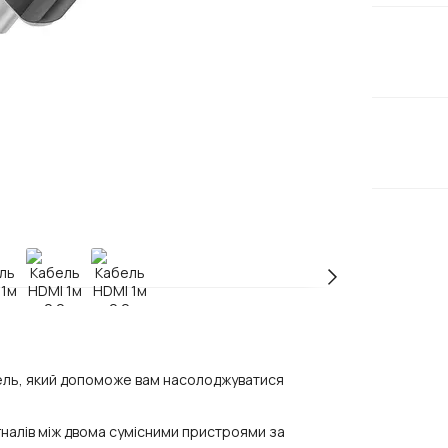
бель, який допоможе вам насолоджуватися
гналів між двома сумісними пристроями за