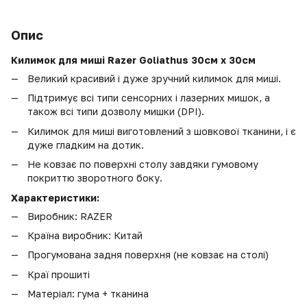
Опис
Килимок для миші Razer Goliathus
30см х 30см
Великий красивий і дуже зручний килимок для миші.
Підтримує всі типи сенсорних і лазерних мишок, а
також всі типи дозволу мишки (DPI).
Килимок для миші виготовлений з шовкової тканини, і є
дуже гладким на дотик.
Не ковзає по поверхні столу завдяки гумовому
покриттю зворотного боку.
Характеристики:
Виробник: RAZER
Країна виробник: Китай
Прогумована задня поверхня (не ковзає на столі)
Краї прошиті
Матеріал: гума + тканина