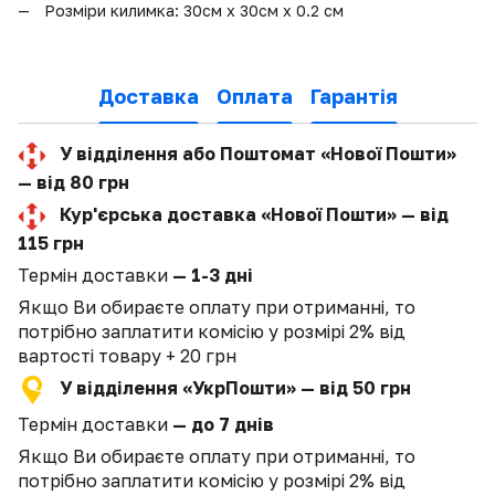
Розміри килимка:
30см х 30см х 0.2 см
Доставка
Оплата
Гарантія
У відділення або Поштомат «Нової Пошти»
— від 80 грн
Кур'єрська доставка «Нової Пошти» — від
115 грн
Термін доставки
— 1-3 дні
Якщо Ви обираєте оплату при отриманні, то
потрібно заплатити комісію у розмірі 2% від
вартості товару + 20 грн
У відділення «УкрПошти» — від 50 грн
Термін доставки
— до 7 днів
Якщо Ви обираєте оплату при отриманні, то
потрібно заплатити комісію у розмірі 2% від