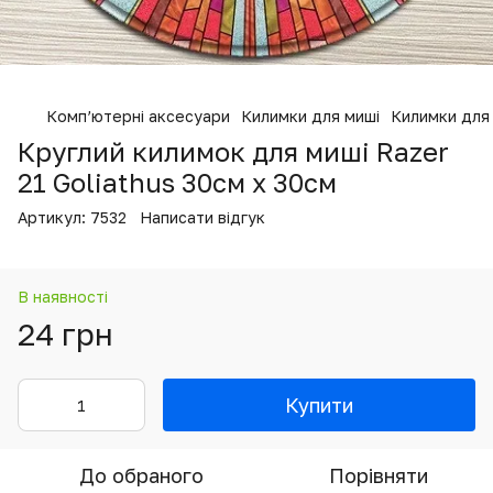
Комп’ютерні аксесуари
Килимки для миші
Килимки для 
Круглий килимок для миші Razer
21 Goliathus 30см х 30см
Артикул:
7532
Написати відгук
В наявності
24 грн
Купити
До обраного
Порівняти