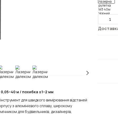
Доставк
0,05–40 м / похибка ±1–2 мм
й інструмент для швидкого вимірювання відстаней
корпусу з алюмінієвого сплаву, широкому
мічником для будівельників, дизайнерів,