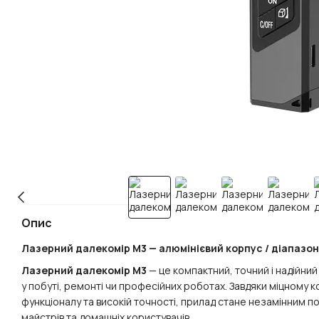
Опис
Лазерний далекомір M3 — алюмінієвий корпус / діапазон 
Лазерний далекомір M3
— це компактний, точний і надійни
у побуті, ремонті чи професійних роботах. Завдяки міцному 
функціоналу та високій точності, прилад стане незамінним по
майстрів та домашніх користувачів.