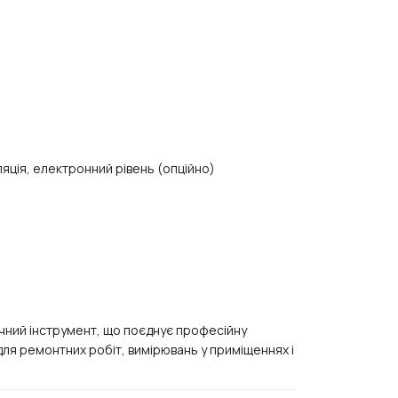
ляція, електронний рівень (опційно)
чний інструмент, що поєднує професійну
 для ремонтних робіт, вимірювань у приміщеннях і