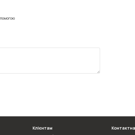
опомогою
Клієнтам
Контактна