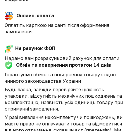
Онлайн-оплата
Оплатіть карткою на сайті після оформлення
замовлення
На рахунок ФОП
Надамо вам розрахунковий рахунок для оплати
Обмін та повернення протягом 14 днів
Гарантуємо обмін та повернення товару згідно
чинного законодавства України
Будь ласка, завжди перевіряйте цілісність
упаковки, відсутність механічних пошкоджень та
комплектацію, наявність усіх одиниць товару при
отриманні замовлення.
У разі виявлення некомплекту чи пошкоджень, ви
маєте право не оплачувати товар та відмовитися
від його отримання, склавши акт (претензію). Ми