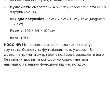
Сумісність:
смартфони 4.5–7.0" (iPhone 12–17 та інші з
підтримкою Qi)
Вихідна потужність:
5W / 7.5W / 10W / 15W (MagSafe
— 7.5W)
Розмір:
103 × 64 × 102 мм
Вага:
125 г
HOCO HW36
— ідеальне рішення для тих, хто цінує
зручність, безпеку та функціональність у дорозі. Він
дозволяє тримати смартфон у полі зору, заряджати його
без зайвих дротів та комфортно користуватися
навігацією та іншими функціями під час поїздок.