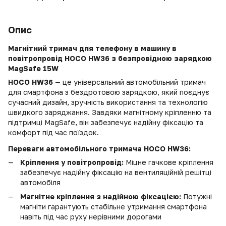
Опис
Магнітний тримач для телефону в машину в
повітропровід HOCO HW36 з безпровідною зарядкою
MagSafe 15W
HOCO HW36
— це універсальний автомобільний тримач
для смартфона з бездротовою зарядкою, який поєднує
сучасний дизайн, зручність використання та технологію
швидкого заряджання. Завдяки магнітному кріпленню та
підтримці MagSafe, він забезпечує надійну фіксацію та
комфорт під час поїздок.
Переваги автомобільного тримача HOCO HW36:
Кріплення у повітропровід:
Міцне гачкове кріплення
забезпечує надійну фіксацію на вентиляційній решітці
автомобіля
Магнітне кріплення з надійною фіксацією:
Потужні
магніти гарантують стабільне утримання смартфона
навіть під час руху нерівними дорогами