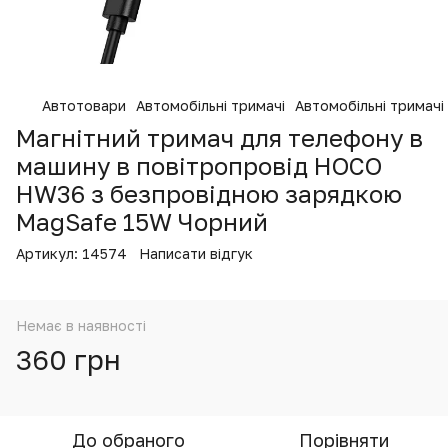
Автотовари
Автомобільні тримачі
Автомобільні тримачі
Магнітний тримач для телефону в
машину в повітропровід HOCO
HW36 з безпровідною зарядкою
MagSafe 15W Чорний
Артикул:
14574
Написати відгук
Немає в наявності
360 грн
До обраного
Порівняти