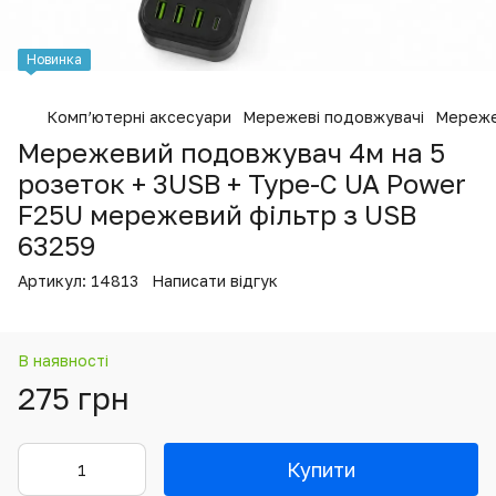
Новинка
Комп’ютерні аксесуари
Мережеві подовжувачі
Мереже
Мережевий подовжувач 4м на 5
розеток + 3USB + Type-C UA Power
F25U мережевий фільтр з USB
63259
Артикул:
14813
Написати відгук
В наявності
275 грн
Купити