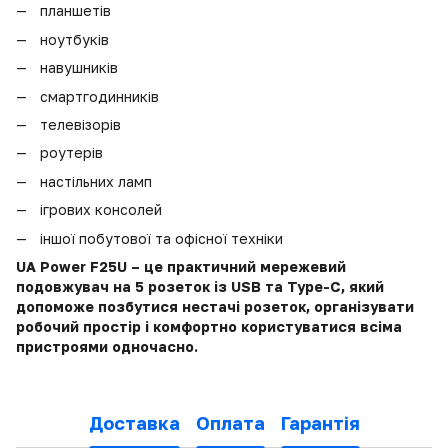
планшетів
ноутбуків
навушників
смартгодинників
телевізорів
роутерів
настільних ламп
ігрових консолей
іншої побутової та офісної техніки
UA Power F25U – це практичний мережевий
подовжувач на 5 розеток із USB та Type-C, який
допоможе позбутися нестачі розеток, організувати
робочий простір і комфортно користуватися всіма
пристроями одночасно.
Доставка
Оплата
Гарантія