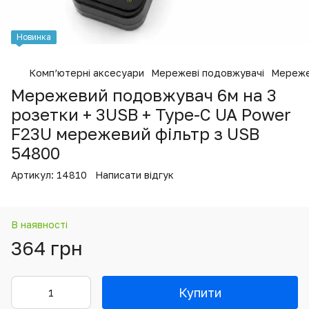
Новинка
Комп’ютерні аксесуари
Мережеві подовжувачі
Мереже
Мережевий подовжувач 6м на 3
розетки + 3USB + Type-C UA Power
F23U мережевий фільтр з USB
54800
Артикул:
14810
Написати відгук
В наявності
364 грн
Купити