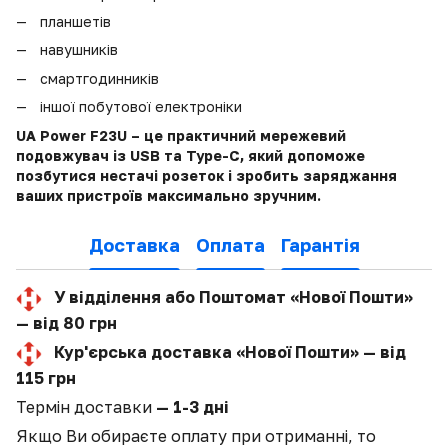
планшетів
навушників
смартгодинників
іншої побутової електроніки
UA Power F23U – це практичний мережевий
подовжувач із USB та Type-C, який допоможе
позбутися нестачі розеток і зробить заряджання
ваших пристроїв максимально зручним.
Доставка
Оплата
Гарантія
У відділення або Поштомат «Нової Пошти»
— від 80 грн
Кур'єрська доставка «Нової Пошти» — від
115 грн
Термін доставки
— 1-3 дні
Якщо Ви обираєте оплату при отриманні, то