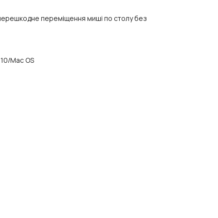
ерешкодне переміщення миші по столу без
 10/Mac OS