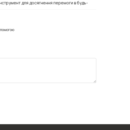
інструмент для досягнення перемоги в будь-
опомогою