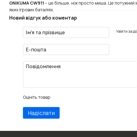
ONIKUMA CW911
– це більше, ніж просто миша. Це потужний 
яких ігрових баталіях.
Новий відгук або коментар
Увійти за д
Оцініть товар
Надіслати