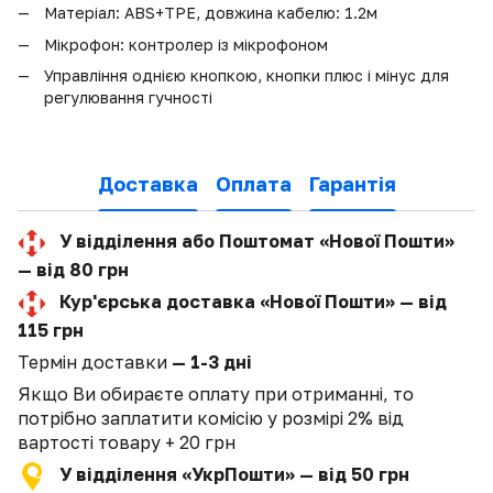
Матеріал: ABS+TPE, довжина кабелю: 1.2м
Мікрофон: контролер із мікрофоном
Управління однією кнопкою, кнопки плюс і мінус для
регулювання гучності
Доставка
Оплата
Гарантія
У відділення або Поштомат «Нової Пошти»
— від 80 грн
Кур'єрська доставка «Нової Пошти» — від
115 грн
Термін доставки
— 1-3 дні
Якщо Ви обираєте оплату при отриманні, то
потрібно заплатити комісію у розмірі 2% від
вартості товару + 20 грн
У відділення «УкрПошти» — від 50 грн