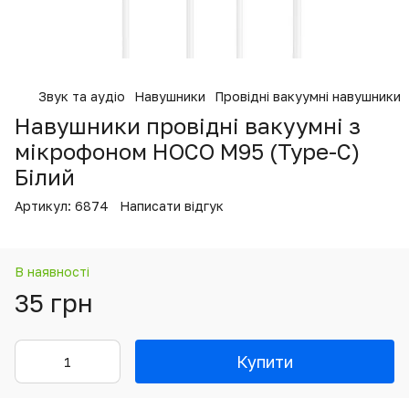
Звук та аудіо
Навушники
Провідні вакуумні навушники
Навушники провідні вакуумні з
мікрофоном HOCO M95 (Type-C)
Білий
Артикул:
6874
Написати відгук
В наявності
35 грн
Купити