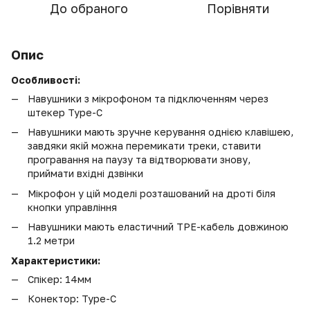
До обраного
Порівняти
Опис
Особливості:
Навушники з мікрофоном та підключенням через
штекер Type-C
Навушники мають зручне керування однією клавішею,
завдяки якій можна перемикати треки, ставити
програвання на паузу та відтворювати знову,
приймати вхідні дзвінки
Мікрофон у цій моделі розташований на дроті біля
кнопки управління
Навушники мають еластичний TPE-кабель довжиною
1.2 метри
Характеристики:
Спікер: 14мм
Конектор: Type-C