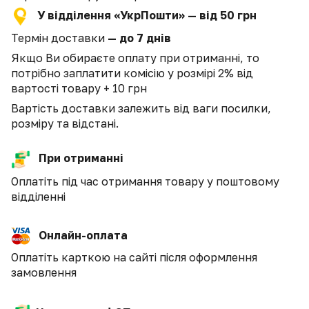
У відділення «УкрПошти» — від 50 грн
Термін доставки
— до 7 днів
Якщо Ви обираєте оплату при отриманні, то
потрібно заплатити комісію у розмірі 2% від
вартості товару + 10 грн
Вартість доставки залежить від ваги посилки,
розміру та відстані.
При отриманні
Оплатіть під час отримання товару у поштовому
відділенні
Онлайн-оплата
Оплатіть карткою на сайті після оформлення
замовлення