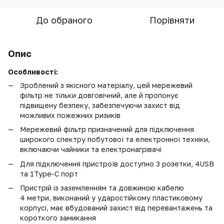
До обраного
Порівняти
Опис
Особливості:
Зроблений з якісного матеріалу, цей мережевий
фільтр не тільки довговічний, але й пропонує
підвищену безпеку, забезпечуючи захист від
можливих пожежних ризиків
Мережевий фільтр призначений для підключення
широкого спектру побутової та електронної техніки,
включаючи чайники та електронагрівачі
Для підключення пристроїв доступно 3 розетки, 4USB
та 1Type-C порт
Пристрій із заземленням та довжиною кабелю
4 метри, виконаний у ударостійкому пластиковому
корпусі, має вбудований захист від перевантажень та
короткого замикання