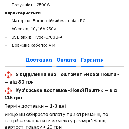
Потужність: 2500W
Характеристики
Матеріал: Вогнестійкий матеріал PC
AC вихід: 10/16А 250V
USB вихід: Type-C/USB-A
Довжина кабелю: 4 м
Доставка
Оплата
Гарантія
У відділення або Поштомат «Нової Пошти»
— від 80 грн
Кур'єрська доставка «Нової Пошти» — від
115 грн
Термін доставки
— 1-3 дні
Якщо Ви обираєте оплату при отриманні, то
потрібно заплатити комісію у розмірі 2% від
вартості товару + 20 грн