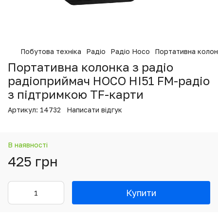
Побутова техніка
Радіо
Радіо Hoco
Портативна колон
Портативна колонка з радіо
радіоприймач HOCO HI51 FM-радіо
з підтримкою TF-карти
Артикул:
14732
Написати відгук
В наявності
425 грн
Купити