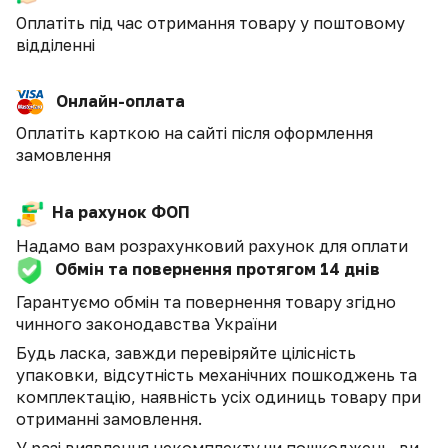
Оплатіть під час отримання товару у поштовому
відділенні
Онлайн-оплата
Оплатіть карткою на сайті після оформлення
замовлення
На рахунок ФОП
Надамо вам розрахунковий рахунок для оплати
Обмін та повернення протягом 14 днів
Гарантуємо обмін та повернення товару згідно
чинного законодавства України
Будь ласка, завжди перевіряйте цілісність
упаковки, відсутність механічних пошкоджень та
комплектацію, наявність усіх одиниць товару при
отриманні замовлення.
У разі виявлення некомплекту чи пошкоджень, ви