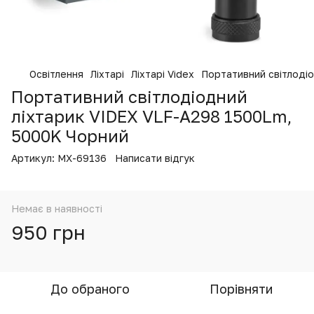
Освітлення
Ліхтарі
Ліхтарі Videx
Портативний світлоді
Портативний світлодіодний
ліхтарик VIDEX VLF-A298 1500Lm,
5000K Чорний
Артикул:
MX-69136
Написати відгук
Немає в наявності
950 грн
До обраного
Порівняти