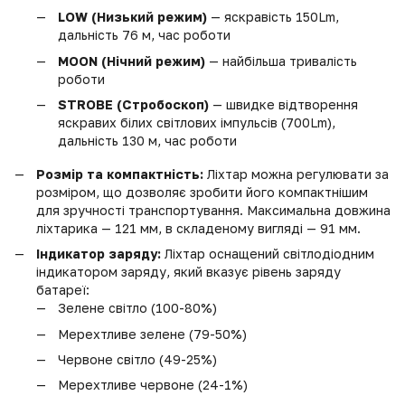
LOW (Низький режим)
— яскравість 150Lm,
дальність 76 м, час роботи
MOON (Нічний режим)
— найбільша тривалість
роботи
STROBE (Стробоскоп)
— швидке відтворення
яскравих білих світлових імпульсів (700Lm),
дальність 130 м, час роботи
Розмір та компактність:
Ліхтар можна регулювати за
розміром, що дозволяє зробити його компактнішим
для зручності транспортування. Максимальна довжина
ліхтарика — 121 мм, в складеному вигляді — 91 мм.
Індикатор заряду:
Ліхтар оснащений світлодіодним
індикатором заряду, який вказує рівень заряду
батареї:
Зелене світло (100-80%)
Мерехтливе зелене (79-50%)
Червоне світло (49-25%)
Мерехтливе червоне (24-1%)