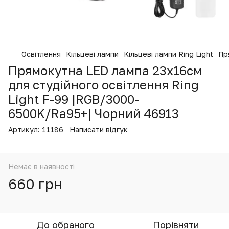
Освітлення
Кільцеві лампи
Кільцеві лампи Ring Light
Пр
Прямокутна LED лампа 23х16см
для студійного освітлення Ring
Light F-99 |RGB/3000-
6500K/Ra95+| Чорний 46913
Артикул:
11186
Написати відгук
Немає в наявності
660 грн
До обраного
Порівняти