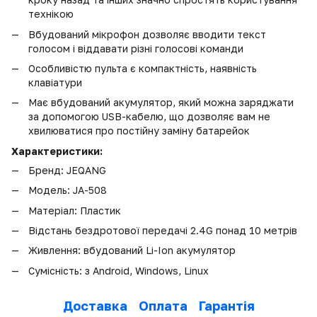
технікою
Вбудований мікрофон дозволяє вводити текст
голосом і віддавати різні голосові команди
Особливістю пульта є компактність, наявність
клавіатури
Має вбудований акумулятор, який можна заряджати
за допомогою USB-кабелю, що дозволяє вам не
хвилюватися про постійну заміну батарейок
Характеристики:
Бренд: JEQANG
Модель: JA-508
Матеріал: Пластик
Відстань бездротової передачі 2.4G понад 10 метрів
Живлення: вбудований Li-Ion акумулятор
Сумісність: з Android, Windows, Linux
Доставка
Оплата
Гарантія