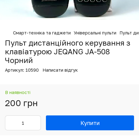
Смарт-техніка та гаджети
Універсальні пульти
Пульт ди
Пульт дистанційного керування з
клавіатурою JEQANG JA-508
Чорний
Артикул:
10590
Написати відгук
В наявності
200 грн
Купити