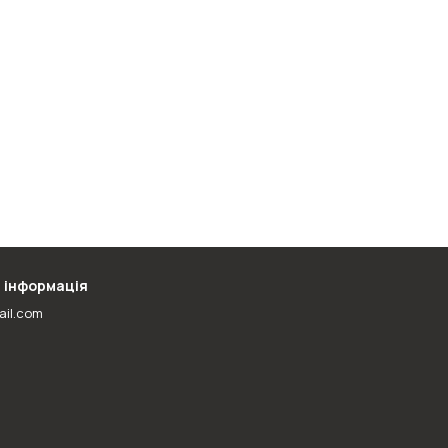
 інформація
ail.com