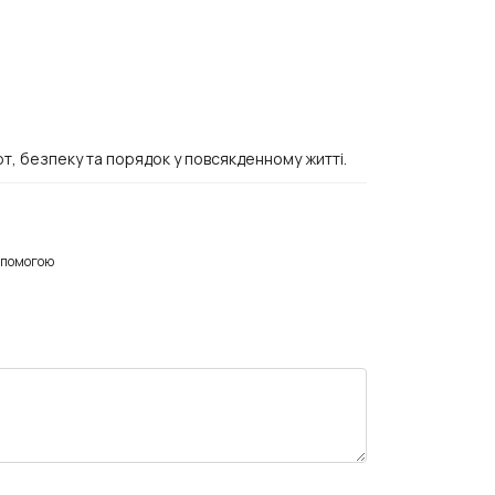
рт, безпеку та порядок у повсякденному житті.
опомогою