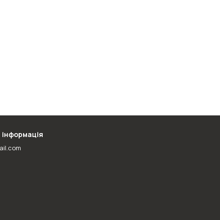
 інформація
ail.com