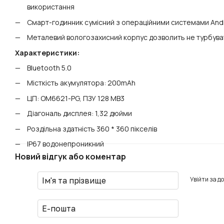
використання
Смарт-годинник сумісний з операційними системами Andro
Металевий вологозахисний корпус дозволить не турбуват
Характеристики:
Bluetooth 5.0
Місткість акумулятора: 200mAh
ЦП: OM6621-PG, ПЗУ 128 MB3
Діагональ дисплея: 1,32 дюйми
Роздільна здатність 360 * 360 пікселів
IP67 водонепроникний
Новий відгук або коментар
Увійти за д