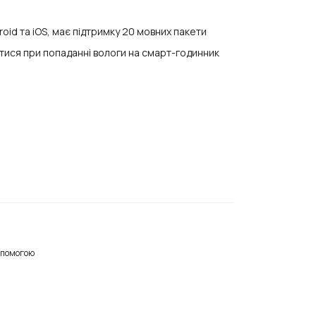
id та iOS, має підтримку 20 мовних пакети
ися при попаданні вологи на смарт-годинник
опомогою