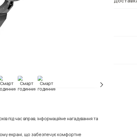
Доставк
ків під час вправ, інформаційне нагадування та
ному екрані, що забезпечує комфортне