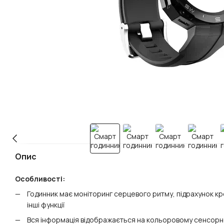
Опис
Особливості:
Годинник має
моніторинг серцевого ритму, підрахунок кро
інші функції
Вся інформація відображається на кольоровому сенсор