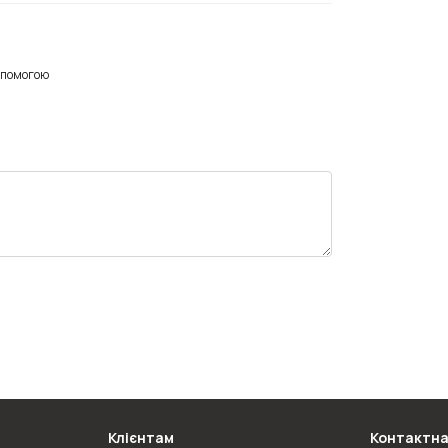
опомогою
Клієнтам
Контактна