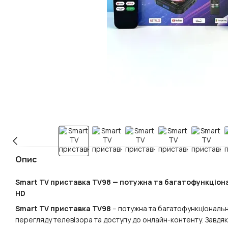
Опис
Smart TV приставка TV98 — потужна та багатофункціона
HD
Smart TV приставка TV98
– потужна та багатофункціональн
перегляду телевізора та доступу до онлайн-контенту. Завдяк