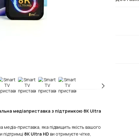
льна медіаприставка з підтримкою 8K Ultra
а медіа-приставка, яка підвищить якість вашого
и підтримці
8K Ultra HD
ви отримуєте чітке,