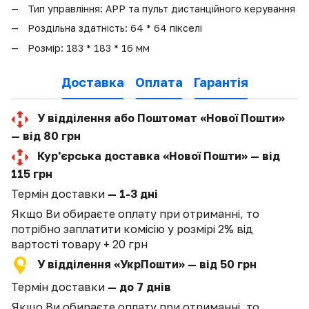
Тип управління: APP та пульт дистанційного керування
Роздільна здатність: 64 * 64 пікселі
Розмір: 183 * 183 * 16 мм
Доставка
Оплата
Гарантія
У відділення або Поштомат «Нової Пошти»
— від 80 грн
Кур'єрська доставка «Нової Пошти» — від
115 грн
Термін доставки
— 1-3 дні
Якщо Ви обираєте оплату при отриманні, то
потрібно заплатити комісію у розмірі 2% від
вартості товару + 20 грн
У відділення «УкрПошти» — від 50 грн
Термін доставки
— до 7 днів
Якщо Ви обираєте оплату при отриманні, то