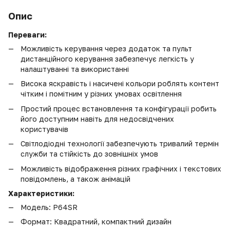
Опис
Переваги:
Можливість керування через додаток та пульт
дистанційного керування забезпечує легкість у
налаштуванні та використанні
Висока яскравість і насичені кольори роблять контент
чітким і помітним у різних умовах освітлення
Простий процес встановлення та конфігурації робить
його доступним навіть для недосвідчених
користувачів
Світлодіодні технології забезпечують тривалий термін
служби та стійкість до зовнішніх умов
Можливість відображення різних графічних і текстових
повідомлень, а також анімацій
Характеристики:
Модель: P64SR
Формат: Квадратний, компактний дизайн