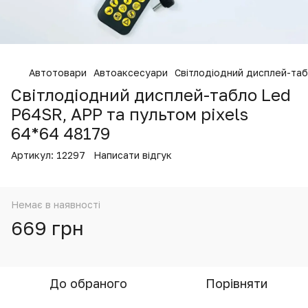
Автотовари
Автоаксесуари
Світлодіодний дисплей-таб
Світлодіодний дисплей-табло Led
P64SR, APP та пультом pixels
64*64 48179
Артикул:
12297
Написати відгук
Немає в наявності
669 грн
До обраного
Порівняти