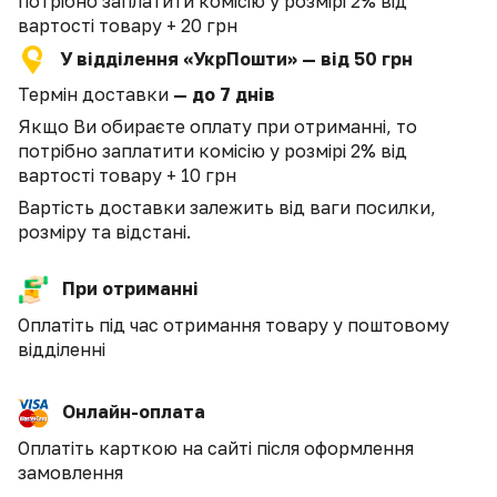
потрібно заплатити комісію у розмірі 2% від
вартості товару + 20 грн
У відділення «УкрПошти» — від 50 грн
Термін доставки
— до 7 днів
Якщо Ви обираєте оплату при отриманні, то
потрібно заплатити комісію у розмірі 2% від
вартості товару + 10 грн
Вартість доставки залежить від ваги посилки,
розміру та відстані.
При отриманні
Оплатіть під час отримання товару у поштовому
відділенні
Онлайн-оплата
Оплатіть карткою на сайті після оформлення
замовлення