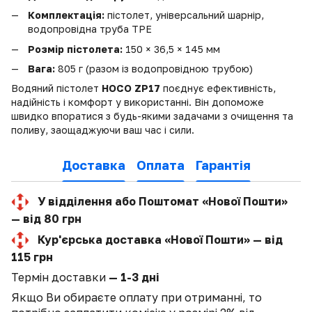
Комплектація:
пістолет, універсальний шарнір,
водопровідна труба TPE
Розмір пістолета:
150 × 36,5 × 145 мм
Вага:
805 г (разом із водопровідною трубою)
Водяний пістолет
HOCO ZP17
поєднує ефективність,
надійність і комфорт у використанні. Він допоможе
швидко впоратися з будь-якими задачами з очищення та
поливу, заощаджуючи ваш час і сили.
Доставка
Оплата
Гарантія
У відділення або Поштомат «Нової Пошти»
— від 80 грн
Кур'єрська доставка «Нової Пошти» — від
115 грн
Термін доставки
— 1-3 дні
Якщо Ви обираєте оплату при отриманні, то