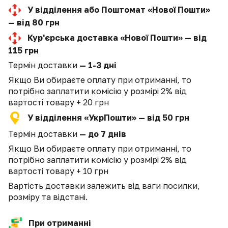
У відділення або Поштомат «Нової Пошти»
— від 80 грн
Кур'єрська доставка «Нової Пошти» — від
115 грн
Термін доставки
— 1-3 дні
Якщо Ви обираєте оплату при отриманні, то
потрібно заплатити комісію у розмірі 2% від
вартості товару + 20 грн
У відділення «УкрПошти» — від 50 грн
Термін доставки
— до 7 днів
Якщо Ви обираєте оплату при отриманні, то
потрібно заплатити комісію у розмірі 2% від
вартості товару + 10 грн
Вартість доставки залежить від ваги посилки,
розміру та відстані.
При отриманні