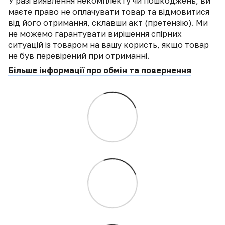
У разі виявлення некомплекту чи пошкоджень, ви
маєте право не оплачувати товар та відмовитися
від його отримання, склавши акт (претензію). Ми
не можемо гарантувати вирішення спірних
ситуацій із товаром на вашу користь, якщо товар
не був перевірений при отриманні.
Більше інформації про обмін та повернення