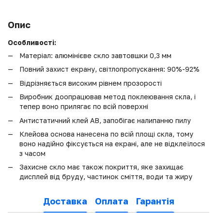
Опис
Особливості:
Матеріал: алюмінієве скло завтовшки 0,3 мм
Повний захист екрану, світлопропускання: 90%-92%
Відрізняється високим рівнем прозорості
Виробник доопрацював метод поклеювання скла, і
тепер воно прилягає по всій поверхні
Антистатичний клей AB, запобігає налипанню пилу
Клейова основа нанесена по всій площі скла, тому
воно надійно фіксується на екрані, але не відклеїлося
з часом
Захисне скло має також покриття, яке захищає
дисплей від бруду, частинок сміття, води та жиру
Доставка
Оплата
Гарантія