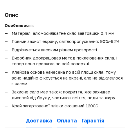
Опис
Особливості:
Матеріал: алюмосилікатне скло завтовшки 0,4 мм
Повний захист екрану, світлопропускання: 90%-92%
Відрізняється високим рівнем прозорості
Виробник доопрацював метод поклеювання скла, і
тепер воно прилягає по всій поверхні.
Клейова основа нанесена по всій площі скла, тому
воно надійно фіксується на екрані, але не відклеїлося
з часом.
Захисне скло має також покриття, яке захищає
дисплей від бруду, частинок сміття, води та жиру.
Край загартованої плівки скошений 120CC
Доставка
Оплата
Гарантія