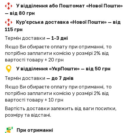
У відділення або Поштомат «Нової Пошти»
— від 80 грн
Кур'єрська доставка «Нової Пошти» — від
115 грн
Термін доставки
— 1-3 дні
Якщо Ви обираєте оплату при отриманні, то
потрібно заплатити комісію у розмірі 2% від
вартості товару + 20 грн
У відділення «УкрПошти» — від 50 грн
Термін доставки
— до 7 днів
Якщо Ви обираєте оплату при отриманні, то
потрібно заплатити комісію у розмірі 2% від
вартості товару + 10 грн
Вартість доставки залежить від ваги посилки,
розміру та відстані.
При отриманні