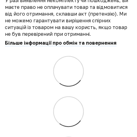
У разі виявлення некомплекту чи пошкоджень, ви
маєте право не оплачувати товар та відмовитися
від його отримання, склавши акт (претензію). Ми
не можемо гарантувати вирішення спірних
ситуацій із товаром на вашу користь, якщо товар
не був перевірений при отриманні.
Більше інформації про обмін та повернення