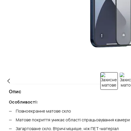
Опис
Особливості:
Повноекранне матове скло
Матове покриття уникає області спрацьовування камери
Загартоване скло. Втричі міцніше, ніж ПЕТ-матеріал