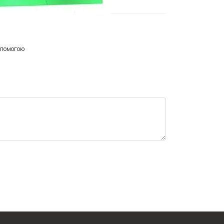
опомогою