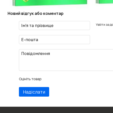
Новий відгук або коментар
Увійти за д
Оцініть товар
Надіслати